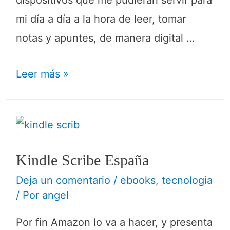
dispositivos que me pudieran servir para
mi día a día a la hora de leer, tomar
notas y apuntes, de manera digital …
Leer más »
Kindle Scribe España
Deja un comentario
/
ebooks
,
tecnologia
/ Por
angel
Por fin Amazon lo va a hacer, y presenta