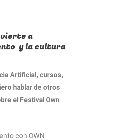
nvierte a
ento y la cultura
 Artificial, cursos,
ero hablar de otros
bre el Festival Own
imiento con OWN