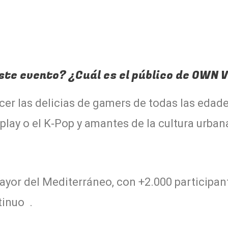
ste evento? ¿Cuál es el público de OWN 
er las delicias de gamers de todas las edade
osplay o el K‑Pop y amantes de la cultura urba
ayor del Mediterráneo, con +2.000 participan
inuo .