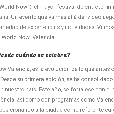
World Now”), el mayor festival de entretenimi
aña. Un evento que va más allá del videojueg
variedad de experiencias y actividades. Vamos
 World Now. Valencia.
esde cuándo se celebra?
 Valencia, es la evolución de lo que ante
esde su primera edición, se ha consolidado 
en nuestro país. Este año, se fortalece con el 
lència, así como con programas como Valenci
 posicionando a la ciudad como referente eu