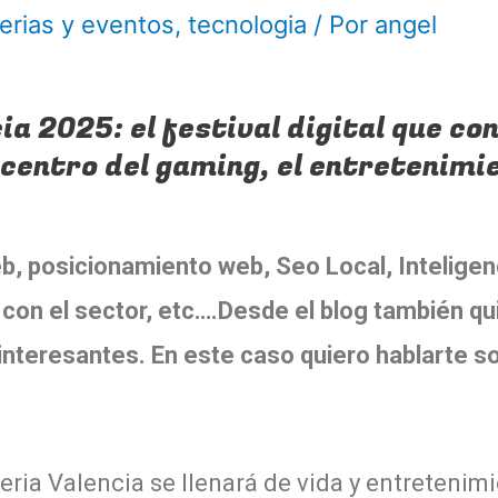
ferias y eventos
,
tecnologia
/ Por
angel
a 2025: el festival digital que co
icentro del gaming, el entretenimi
 posicionamiento web, Seo Local, Inteligencia
con el sector, etc….Desde el blog también qui
nteresantes. En este caso quiero hablarte so
 Feria Valencia se llenará de vida y entreten