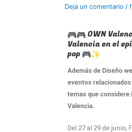
Deja un comentario
/
OWN Valenci
Valencia en el ep
pop
Además de Diseño web,
eventos relacionados 
temas que considere i
Valencia.
Del 27 al 29 de junio,