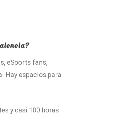
Valencia?
s, eSports fans,
na. Hay espacios para
tes y casi 100 horas