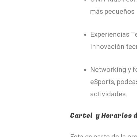
más pequeños 
Experiencias T
innovación tec
Networking y f
eSports, podcas
actividades.
Cartel y Horarios 
Esta es parte de la pr