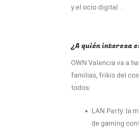
y el ocio digital .
¿A quién interesa e
OWN Valencia va a hac
familias, frikis del c
todos:
LAN Party: la m
de gaming cont