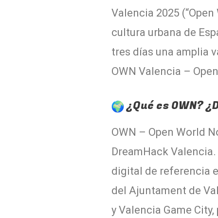
Valencia 2025 (“Open 
cultura urbana de Esp
tres días una amplia 
OWN Valencia – Open
¿Qué es OWN? ¿D
OWN – Open World Now
DreamHack Valencia. D
digital de referencia 
del Ajuntament de Va
y Valencia Game City,