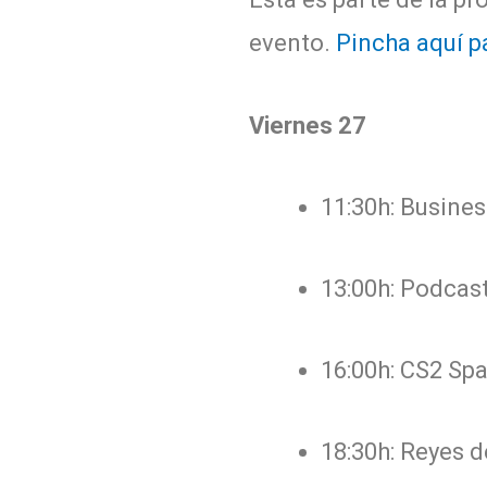
evento.
Pincha aquí p
Viernes 27
11:30h: Busine
13:00h: Podcas
16:00h: CS2 Spa
18:30h: Reyes d