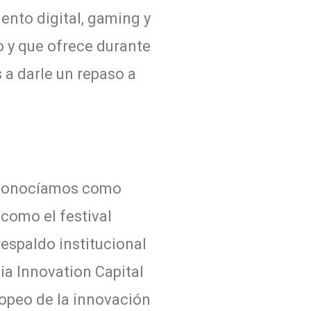
ento digital, gaming y
o y que ofrece durante
 a darle un repaso a
s conocíamos como
como el festival
respaldo institucional
a Innovation Capital
ropeo de la innovación